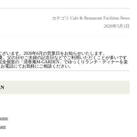
カテゴリ:
Cafe & Restaurant Facilities News
2026年5月1日
ございます。2026年6月の営業日をお知らせいたします。
夏。父の日やご夫婦の記念日などでご利用いただくことが多いです
完全個室の「清香庵M-GARDEN」でゆっくりランチ・ディナーを楽
、お電話にてお気軽にご相談ください。
EN
/home
sage