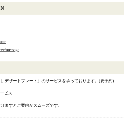
EN
home
rve/message
〖デザートプレート〗のサービスを承っております。(要予約)
サービス
だけますとご案内がスムーズです。