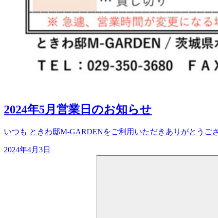
2024年5月営業日のお知らせ
いつも ときわ邸M-GARDENをご利用いただきありがとうござい
2024年4月3日
検
索: