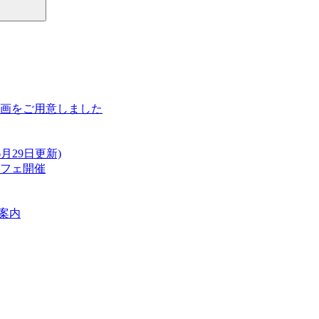
別企画をご用意しました
月29日更新)
ッフェ開催
ご案内