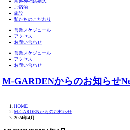
常磐神社結婚式
ご宿泊
施設
私たちのこだわり
営業スケジュール
アクセス
お問い合わせ
営業スケジュール
アクセス
お問い合わせ
M-GARDENからのお知らせ
N
HOME
M-GARDENからのお知らせ
2024年4月