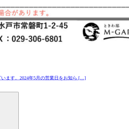
ます。2024年5月の営業日をお知ら […]
検
索