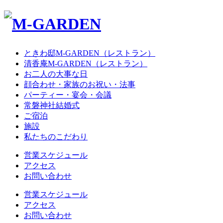
ときわ邸M-GARDEN
（レストラン）
清香庵M-GARDEN
（レストラン）
お二人の大事な日
顔合わせ・家族のお祝い・法事
パーティー・宴会・会議
常磐神社結婚式
ご宿泊
施設
私たちのこだわり
営業スケジュール
アクセス
お問い合わせ
営業スケジュール
アクセス
お問い合わせ