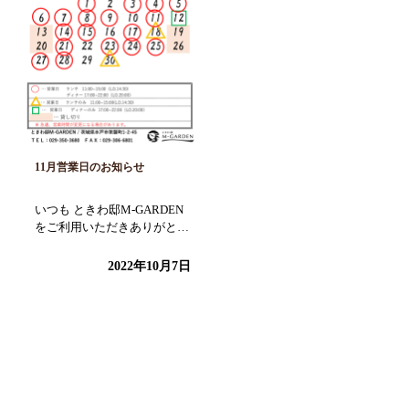
11月営業日のお知らせ
いつも ときわ邸M-GARDEN
をご利用いただきありがとう
ございます。 11月の営業時
間をお知らせさ […]
2022年10月7日
検
索: