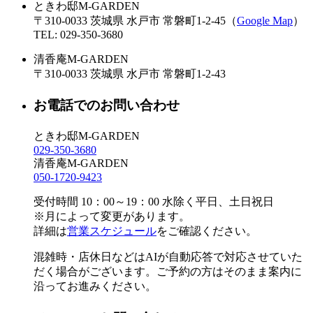
ときわ邸M-GARDEN
〒310-0033
茨城県
水戸市
常磐町1-2-45
（
Google Map
）
TEL:
029-350-3680
清香庵M-GARDEN
〒310-0033
茨城県
水戸市
常磐町1-2-43
お電話でのお問い合わせ
ときわ邸M-GARDEN
029-350-3680
清香庵M-GARDEN
050-1720-9423
受付時間 10：00～19：00 水除く平日、土日祝日
※月によって変更があります。
詳細は
営業スケジュール
をご確認ください。
混雑時・店休日などはAIが自動応答で対応させていた
だく場合がございます。ご予約の方はそのまま案内に
沿ってお進みください。