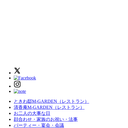
ときわ邸M-GARDEN
（レストラン）
清香庵M-GARDEN
（レストラン）
お二人の大事な日
顔合わせ・家族のお祝い・法事
パーティー・宴会・会議