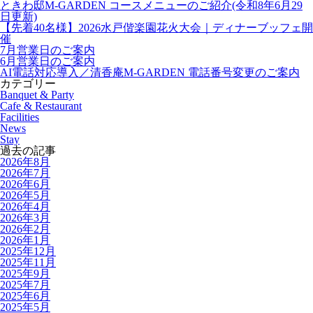
ときわ邸M-GARDEN コースメニューのご紹介(令和8年6月29
日更新)
【先着40名様】2026水戸偕楽園花火大会｜ディナーブッフェ開
催
7月営業日のご案内
6月営業日のご案内
AI電話対応導入／清香庵M-GARDEN 電話番号変更のご案内
カテゴリー
Banquet & Party
Cafe & Restaurant
Facilities
News
Stay
過去の記事
2026年8月
2026年7月
2026年6月
2026年5月
2026年4月
2026年3月
2026年2月
2026年1月
2025年12月
2025年11月
2025年9月
2025年7月
2025年6月
2025年5月