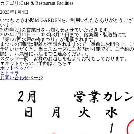
カテゴリ:
Cafe & Restaurant Facilities
2023年1月4日
いつも ときわ邸M-GARDENをご利用いただきありがとうござ
います。
2023年2月の営業日をお知らせさせていただきます。
2023年2月11日 ～ 2023年3月19日まで、偕楽園・弘道館にて
『第127回水戸の梅まつり』が開催されます。
まつりの期間は混雑が予想されますので、事前にお問合せ、ご
予約いただくと、当日スムーズにご案内が可能です。ご予約の
際は、お気軽にお店までご連絡ください。
スタッフ一同、皆様のお越しを心よりお待ちしております。
▼ネットからのご予約はこちら▼
ホットペッパー
ヒトサラ
お問い合わせページ