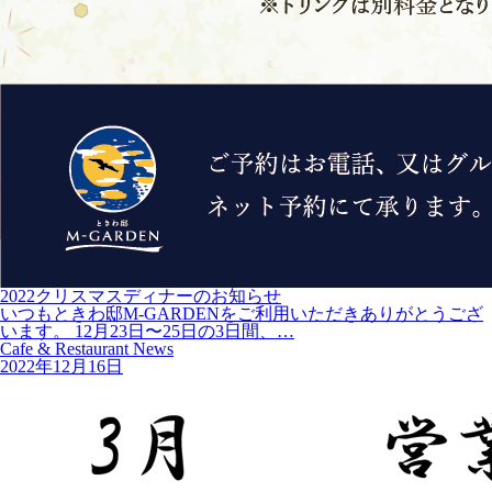
2022クリスマスディナーのお知らせ
いつもときわ邸M-GARDENをご利用いただきありがとうござ
います。 12月23日〜25日の3日間、…
Cafe & Restaurant News
2022年12月16日