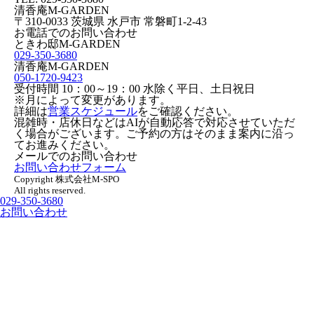
清香庵M-GARDEN
〒310-0033
茨城県
水戸市
常磐町1-2-43
お電話でのお問い合わせ
ときわ邸M-GARDEN
029-350-3680
清香庵M-GARDEN
050-1720-9423
受付時間 10：00～19：00 水除く平日、土日祝日
※月によって変更があります。
詳細は
営業スケジュール
をご確認ください。
混雑時・店休日などはAIが自動応答で対応させていただ
く場合がございます。ご予約の方はそのまま案内に沿っ
てお進みください。
メールでのお問い合わせ
お問い合わせフォーム
Copyright 株式会社M-SPO
All rights reserved.
029-350-3680
お問い合わせ